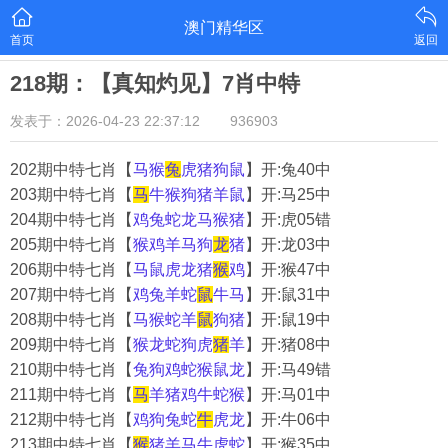
澳门精华区
首页
返回
218期：【真知灼见】7肖中特
发表于：2026-04-23 22:37:12
936903
202期中特七肖【
马猴
兔
虎猪狗鼠
】开:兔40中
203期中特七肖【
马
牛猴狗猪羊鼠
】开:马25中
204期中特七肖【
鸡兔蛇龙马猴猪
】开:虎05错
205期中特七肖【
猴鸡羊马狗
龙
猪
】开:龙03中
206期中特七肖【
马鼠虎龙猪
猴
鸡
】开:猴47中
207期中特七肖【
鸡兔羊蛇
鼠
牛马
】开:鼠31中
208期中特七肖【
马猴蛇羊
鼠
狗猪
】开:鼠19中
209期中特七肖【
猴龙蛇狗虎
猪
羊
】开:猪08中
210期中特七肖【
兔狗鸡蛇猴鼠龙
】开:马49错
211期中特七肖【
马
羊猪鸡牛蛇猴
】开:马01中
212期中特七肖【
鸡狗兔蛇
牛
虎龙
】开:牛06中
213期中特七肖【
猴
猪羊马牛虎蛇
】开:猴35中