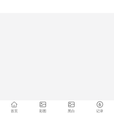
首页
彩图
黑白
记录