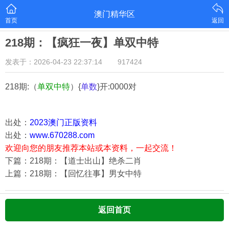
澳门精华区
首页
返回
218期：【疯狂一夜】单双中特
发表于：2026-04-23 22:37:14
917424
218期:（
单双中特
）{
单数
}开:0000对
出处：
2023澳门正版资料
出处：
www.670288.com
欢迎向您的朋友推荐本站或本资料，一起交流！
下篇：218期：【道士出山】绝杀二肖
上篇：218期：【回忆往事】男女中特
返回首页