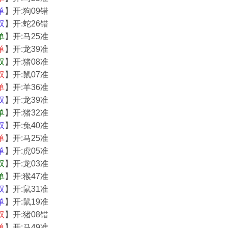
单
】开:狗09错
双
】开:蛇26错
单
】开:马25准
单
】开:龙39准
双
】开:猪08准
双
】开:鼠07准
单
】开:羊36准
双
】开:龙39准
单
】开:猪32准
双
】开:兔40准
单
】开:马25准
单
】开:虎05准
双
】开:龙03准
单
】开:猴47准
双
】开:鼠31准
单
】开:鼠19准
双
】开:猪08错
单
】开:马49准