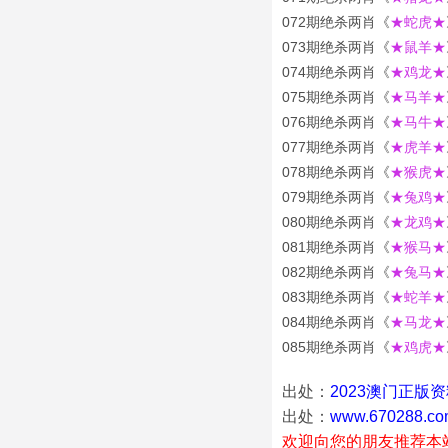
072期绝杀两肖《
★蛇虎★
073期绝杀两肖《
★鼠羊★
074期绝杀两肖《
★鸡龙★
075期绝杀两肖《
★马羊★
076期绝杀两肖《
★马牛★
077期绝杀两肖《
★虎羊★
078期绝杀两肖《
★猴虎★
079期绝杀两肖《
★兔鸡★
080期绝杀两肖《
★龙鸡★
081期绝杀两肖《
★猴马★
082期绝杀两肖《
★兔马★
083期绝杀两肖《
★蛇羊★
084期绝杀两肖《
★马龙★
085期绝杀两肖《
★鸡虎★
出处：
2023澳门正版
出处：
www.670288.co
欢迎向您的朋友推荐本