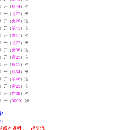
》开（
猪44
）准
》开（
龙27
）准
》开（
兔28
）准
》开（
鼠43
）准
》开（
虎17
）准
》开（
龙27
）准
》开（
猪08
）准
》开（
猴23
）准
》开（
猴11
）准
》开（
鸡34
）准
》开（
羊48
）准
》开（
猴23
）准
》开（
蛇38
）准
》开（
0000
）准
资料
m
站或本资料，一起交流！