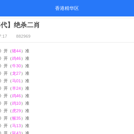
香港精华区
年代】绝杀二肖
:17
882969
》开（
猪44
）准
》开（
鸡46
）准
》开（
牛30
）准
》开（
龙27
）准
》开（
马01
）准
》开（
羊24
）准
》开（
鸡46
）准
》开（
鸡10
）准
》开（
虎29
）准
》开（
猴35
）准
》开（
马13
）准
》开（
鼠43
）准