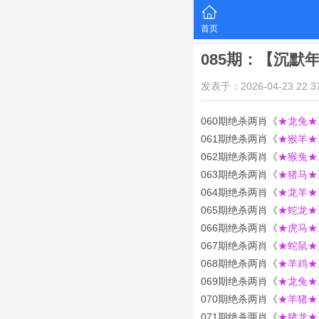
首页
085期：【沉默
发表于：2026-04-23 22:37
060期绝杀两肖《
★龙兔★
061期绝杀两肖《
★猴羊★
062期绝杀两肖《
★猴兔★
063期绝杀两肖《
★猪马★
064期绝杀两肖《
★龙羊★
065期绝杀两肖《
★蛇龙★
066期绝杀两肖《
★虎马★
067期绝杀两肖《
★蛇鼠★
068期绝杀两肖《
★羊鸡★
069期绝杀两肖《
★龙兔★
070期绝杀两肖《
★羊猪★
071期绝杀两肖《
★猪龙★