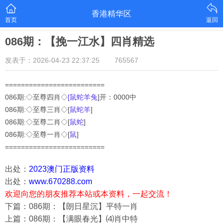
香港精华区
首页
返回
086期：【挽一江水】四肖精选
发表于：2026-04-23 22:37:25
765567
=========================
086期:◇至尊四肖◇
[鼠蛇羊兔
]开：0000中
086
期:◇至尊三肖◇[
鼠蛇羊
]
086
期:◇至尊二肖◇[
鼠蛇
]
086
期:◇至尊一肖◇[
鼠
]
=========================
出处：
2023澳门正版资料
出处：
www.670288.com
欢迎向您的朋友推荐本站或本资料，一起交流！
下篇：086期：【朗日星沉】平特一肖
上篇：086期：【满眼春光】⑷肖中特