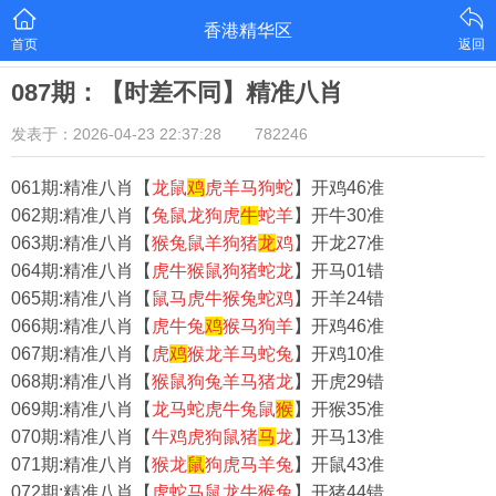
香港精华区
首页
返回
087期：【时差不同】精准八肖
发表于：2026-04-23 22:37:28
782246
061期:精准八肖【
龙鼠
鸡
虎羊马狗蛇
】开鸡46准
062期:精准八肖【
兔鼠龙狗虎
牛
蛇羊
】开牛30准
063期:精准八肖【
猴兔鼠羊狗猪
龙
鸡
】开龙27准
064期:精准八肖【
虎牛猴鼠狗猪蛇龙
】开马01错
065期:精准八肖【
鼠马虎牛猴兔蛇鸡
】开羊24错
066期:精准八肖【
虎牛兔
鸡
猴马狗羊
】开鸡46准
067期:精准八肖【
虎
鸡
猴龙羊马蛇兔
】开鸡10准
068期:精准八肖【
猴鼠狗兔羊马猪龙
】开虎29错
069期:精准八肖【
龙马蛇虎牛兔鼠
猴
】开猴35准
070期:精准八肖【
牛鸡虎狗鼠猪
马
龙
】开马13准
071期:精准八肖【
猴龙
鼠
狗虎马羊兔
】开鼠43准
072期:精准八肖【
虎蛇马鼠龙牛猴兔
】开猪44错