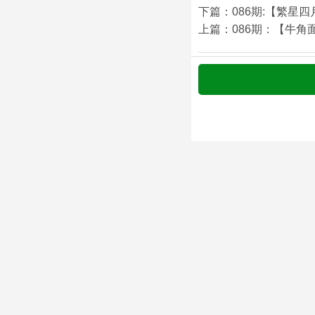
下篇：086期:【繁星
上篇：086期：【牛角