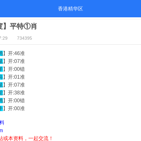
香港精华区
几度】平特①肖
:29
734395
鸡
】开:46准
鼠
】开:07准
羊
】开:00错
马
】开:01准
鼠
】开:07准
蛇
】开:38准
鸡
】开:00错
牛
】开:00准
资料
m
站或本资料，一起交流！