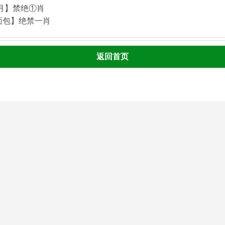
四月】禁绝①肖
面包】绝禁一肖
返回首页