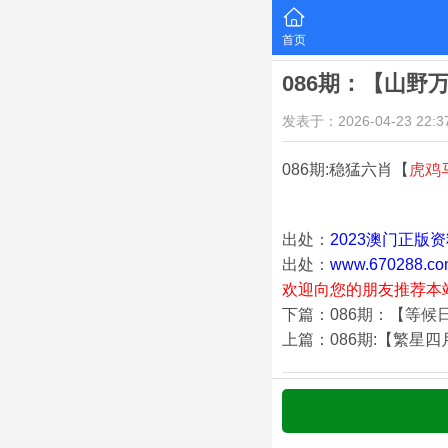
首页
086期：【山野
发表于：2026-04-23 22:37
086期:稳猛六肖【
虎鸡
出处：
2023澳门正版
出处：
www.670288.co
欢迎向您的朋友推荐本
下篇：086期：【等候
上篇：086期:【繁星