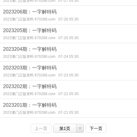
2023澳门正版资料 670288.com
07-27 05:30
2023206期：一字解特码
2023澳门正版资料 670288.com
07-26 05:30
2023205期：一字解特码
2023澳门正版资料 670288.com
07-26 05:30
2023204期：一字解特码
2023澳门正版资料 670288.com
07-24 05:30
2023203期：一字解特码
2023澳门正版资料 670288.com
07-23 05:30
2023202期：一字解特码
2023澳门正版资料 670288.com
07-22 05:30
2023201期：一字解特码
2023澳门正版资料 670288.com
07-21 05:30
上一页
第1页
下一页