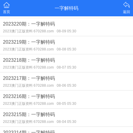
一字解特码
首页
返回
2023220期：一字解特码
2023澳门正版资料 670288.com
08-09 05:30
2023219期：一字解特码
2023澳门正版资料 670288.com
08-08 05:30
2023218期：一字解特码
2023澳门正版资料 670288.com
08-07 05:30
2023217期：一字解特码
2023澳门正版资料 670288.com
08-06 05:30
2023216期：一字解特码
2023澳门正版资料 670288.com
08-05 05:30
2023215期：一字解特码
2023澳门正版资料 670288.com
08-04 05:30
2023214期：一字解特码