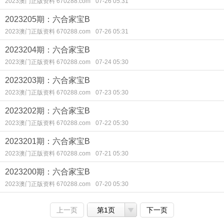
2023澳门正版资料 670288.com
07-26 05:31
2023205期：六合家宝B
2023澳门正版资料 670288.com
07-26 05:31
2023204期：六合家宝B
2023澳门正版资料 670288.com
07-24 05:30
2023203期：六合家宝B
2023澳门正版资料 670288.com
07-23 05:30
2023202期：六合家宝B
2023澳门正版资料 670288.com
07-22 05:30
2023201期：六合家宝B
2023澳门正版资料 670288.com
07-21 05:30
2023200期：六合家宝B
2023澳门正版资料 670288.com
07-20 05:30
上一页
第1页
下一页