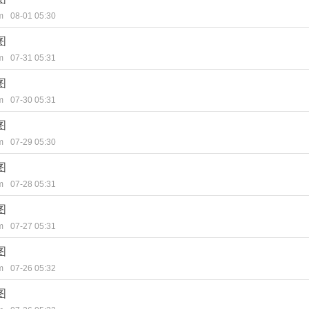
m
08-01 05:30
图
m
07-31 05:31
图
m
07-30 05:31
图
m
07-29 05:30
图
m
07-28 05:31
图
m
07-27 05:31
图
m
07-26 05:32
图