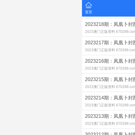
首页
2023218期：凤凰卜封
2023澳门正版资料 670288.co
2023217期：凤凰卜封
2023澳门正版资料 670288.co
2023216期：凤凰卜封
2023澳门正版资料 670288.co
2023215期：凤凰卜封
2023澳门正版资料 670288.co
2023214期：凤凰卜封
2023澳门正版资料 670288.co
2023213期：凤凰卜封
2023澳门正版资料 670288.co
2023212期：凤凰卜封