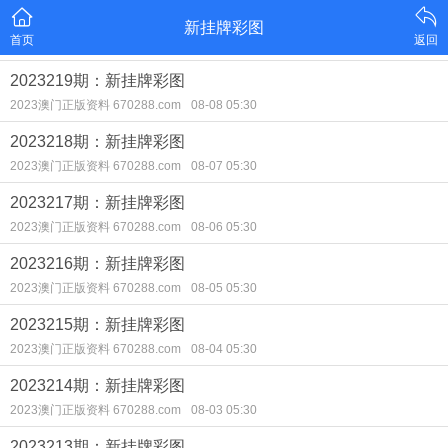
新挂牌彩图
首页
返回
2023219期：新挂牌彩图
2023澳门正版资料 670288.com
08-08 05:30
2023218期：新挂牌彩图
2023澳门正版资料 670288.com
08-07 05:30
2023217期：新挂牌彩图
2023澳门正版资料 670288.com
08-06 05:30
2023216期：新挂牌彩图
2023澳门正版资料 670288.com
08-05 05:30
2023215期：新挂牌彩图
2023澳门正版资料 670288.com
08-04 05:30
2023214期：新挂牌彩图
2023澳门正版资料 670288.com
08-03 05:30
2023213期：新挂牌彩图