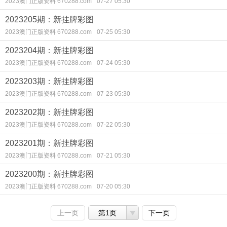
2023澳门正版资料 670288.com
07-27 05:30
2023205期：新挂牌彩图
2023澳门正版资料 670288.com
07-25 05:30
2023204期：新挂牌彩图
2023澳门正版资料 670288.com
07-24 05:30
2023203期：新挂牌彩图
2023澳门正版资料 670288.com
07-23 05:30
2023202期：新挂牌彩图
2023澳门正版资料 670288.com
07-22 05:30
2023201期：新挂牌彩图
2023澳门正版资料 670288.com
07-21 05:30
2023200期：新挂牌彩图
2023澳门正版资料 670288.com
07-20 05:30
上一页
第1页
下一页