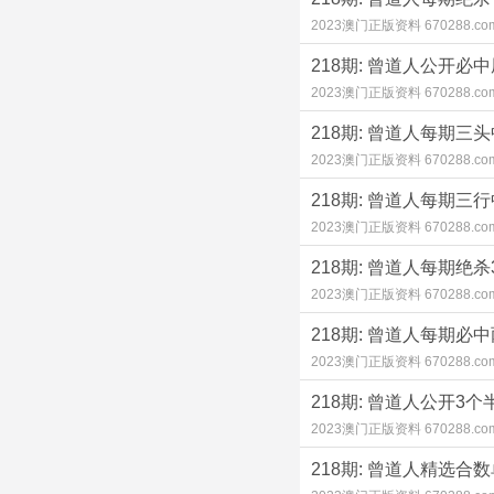
2023澳门正版资料 670288.co
218期: 曾道人公开必
2023澳门正版资料 670288.co
218期: 曾道人每期三
2023澳门正版资料 670288.co
218期: 曾道人每期三
2023澳门正版资料 670288.co
218期: 曾道人每期绝
2023澳门正版资料 670288.co
218期: 曾道人每期必
2023澳门正版资料 670288.co
218期: 曾道人公开3
2023澳门正版资料 670288.co
218期: 曾道人精选合