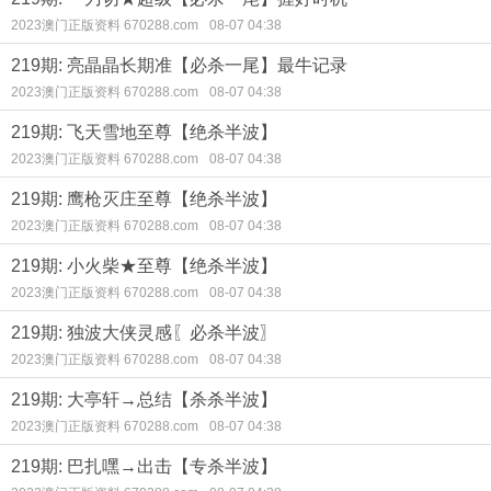
2023澳门正版资料 670288.com
08-07 04:38
219期: 亮晶晶长期准【必杀一尾】最牛记录
2023澳门正版资料 670288.com
08-07 04:38
219期: 飞天雪地至尊【绝杀半波】
2023澳门正版资料 670288.com
08-07 04:38
219期: 鹰枪灭庄至尊【绝杀半波】
2023澳门正版资料 670288.com
08-07 04:38
219期: 小火柴★至尊【绝杀半波】
2023澳门正版资料 670288.com
08-07 04:38
219期: 独波大侠灵感〖必杀半波〗
2023澳门正版资料 670288.com
08-07 04:38
219期: 大亭轩→总结【杀杀半波】
2023澳门正版资料 670288.com
08-07 04:38
219期: 巴扎嘿→出击【专杀半波】