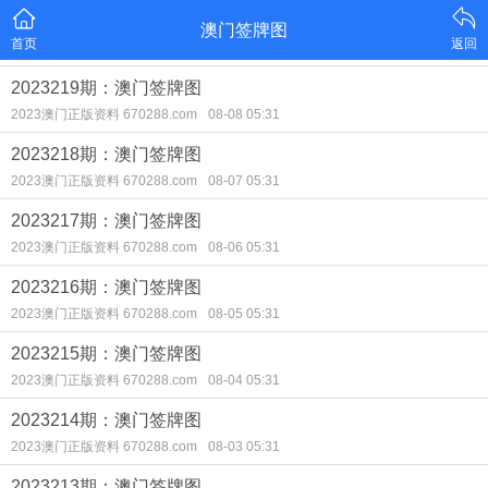
澳门签牌图
首页
返回
2023219期：澳门签牌图
2023澳门正版资料 670288.com
08-08 05:31
2023218期：澳门签牌图
2023澳门正版资料 670288.com
08-07 05:31
2023217期：澳门签牌图
2023澳门正版资料 670288.com
08-06 05:31
2023216期：澳门签牌图
2023澳门正版资料 670288.com
08-05 05:31
2023215期：澳门签牌图
2023澳门正版资料 670288.com
08-04 05:31
2023214期：澳门签牌图
2023澳门正版资料 670288.com
08-03 05:31
2023213期：澳门签牌图