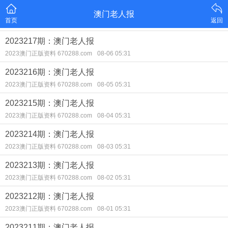
澳门老人报
首页
返回
2023217期：澳门老人报
2023澳门正版资料 670288.com
08-06 05:31
2023216期：澳门老人报
2023澳门正版资料 670288.com
08-05 05:31
2023215期：澳门老人报
2023澳门正版资料 670288.com
08-04 05:31
2023214期：澳门老人报
2023澳门正版资料 670288.com
08-03 05:31
2023213期：澳门老人报
2023澳门正版资料 670288.com
08-02 05:31
2023212期：澳门老人报
2023澳门正版资料 670288.com
08-01 05:31
2023211期：澳门老人报