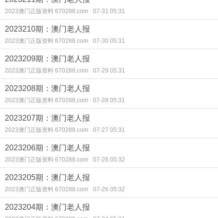
2023澳门正版资料 670288.com
07-31 05:31
2023210期：澳门老人报
2023澳门正版资料 670288.com
07-30 05:31
2023209期：澳门老人报
2023澳门正版资料 670288.com
07-29 05:31
2023208期：澳门老人报
2023澳门正版资料 670288.com
07-28 05:31
2023207期：澳门老人报
2023澳门正版资料 670288.com
07-27 05:31
2023206期：澳门老人报
2023澳门正版资料 670288.com
07-26 05:32
2023205期：澳门老人报
2023澳门正版资料 670288.com
07-26 05:32
2023204期：澳门老人报