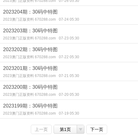
2023澳门正版资料 670288.com
07-26 05:30
2023204期：30码中特图
2023澳门正版资料 670288.com
07-24 05:30
2023203期：30码中特图
2023澳门正版资料 670288.com
07-23 05:30
2023202期：30码中特图
2023澳门正版资料 670288.com
07-22 05:30
2023201期：30码中特图
2023澳门正版资料 670288.com
07-21 05:30
2023200期：30码中特图
2023澳门正版资料 670288.com
07-20 05:30
2023199期：30码中特图
2023澳门正版资料 670288.com
07-19 05:30
上一页
第1页
下一页